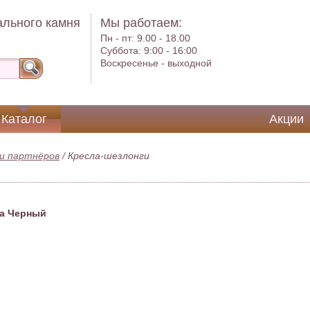
ального камня
Мы работаем:
Пн - пт:
9.00 - 18.00
Суббота:
9:00 - 16:00
Воскресенье -
выходной
Каталог
Акции
и партнёров
/
Кресла-шезлонги
жа Черный