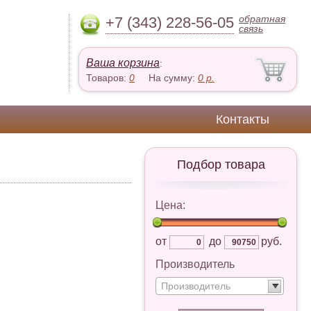
обратная
+7 (343) 228-56-05
связь
Ваша корзина
:
Товаров:
0
На сумму:
0
р.
Контакты
Подбор товара
Цена:
от
до
руб.
Производитель
Производитель