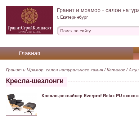
Гранит и мрамор - салон натур
г. Екатеринбург
Главная
Гранит и Мрамор, салон натурального камня
/
Каталог
/
Акци
Кресла-шезлонги
Кресло-реклайнер Everprof Relax PU экоко