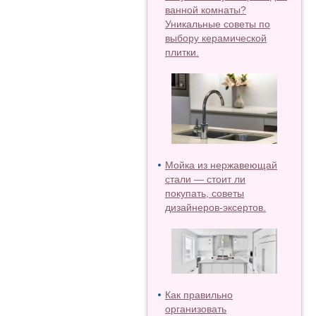
ванной комнаты?
Уникальные советы по
выбору керамической
плитки.
Мойка из нержавеющай
стали — стоит ли
покупать, советы
дизайнеров-эксертов.
Как правильно
организовать